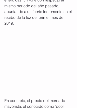
enero casi un 40% con respecto al 
mismo periodo del año pasado, 
apuntando a un fuerte incremento en el 
recibo de la luz del primer mes de 
2019. 
En concreto, el precio del mercado 
mayorista, el conocido como ‘pool’, 