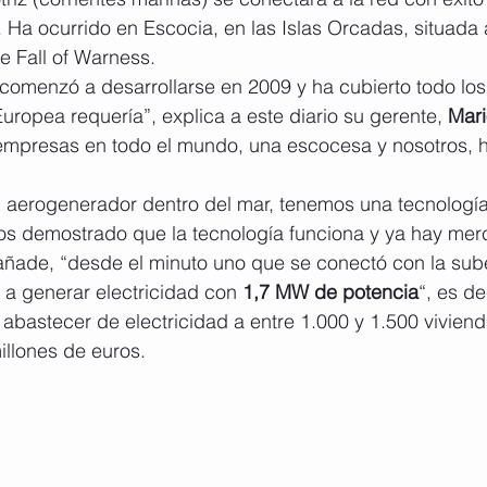
. Ha ocurrido en Escocia, en las Islas Orcadas, situada a
e Fall of Warness.
 comenzó a desarrollarse en 2009 y ha cubierto todo lo
uropea requería”, explica a este diario su gerente, 
Mari
 empresas en todo el mundo, una escocesa y nosotros, h
 aerogenerador dentro del mar, tenemos una tecnología
s demostrado que la tecnología funciona y ya hay mer
 añade, “desde el minuto uno que se conectó con la sub
 generar electricidad con 
1,7 MW de potencia
“, es de
bastecer de electricidad a entre 1.000 y 1.500 viviend
illones de euros.