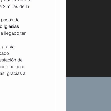
 2 millas de la 
s pasos de 
o Iglesias 
a llegado tan 
 propia, 
cado 
estación de 
cir, que tiene 
as, gracias a 