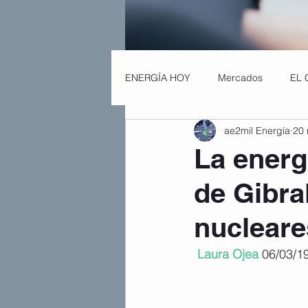
ENERGÍA HOY
Mercados
EL 
ae2mil Energía
20
La energ
de Gibra
nucleare
Laura Ojea
06/03/19