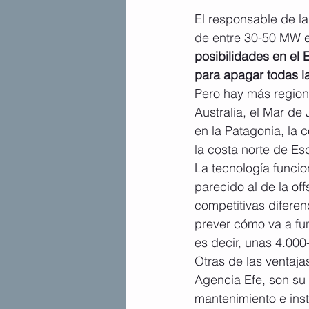
El responsable de l
de entre 30-50 MW e
posibilidades en el 
para apagar todas la
Pero hay más regione
Australia, el Mar de 
en la Patagonia, la
la costa norte de Es
La tecnología funcio
parecido al de la of
competitivas diferen
prever cómo va a fun
es decir, unas 4.000
Otras de las ventaja
Agencia Efe, son su 
mantenimiento e inst