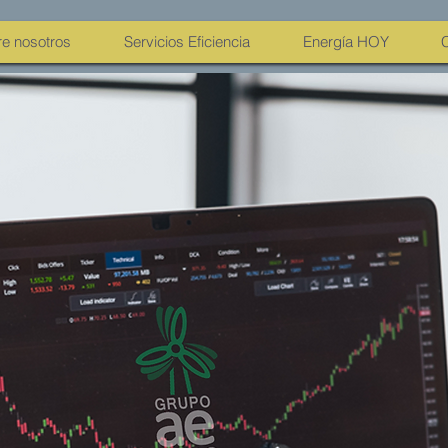
e nosotros
Servicios Eficiencia
Energía HOY
C