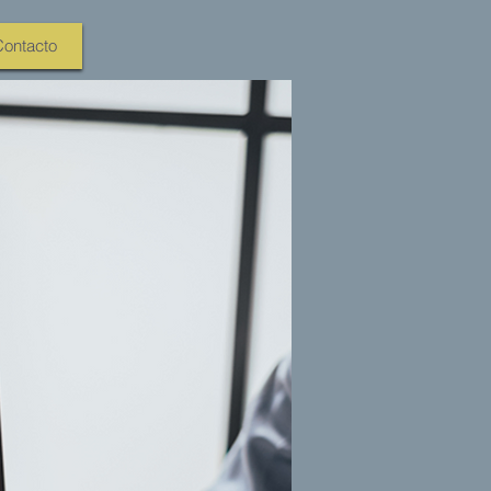
ontacto