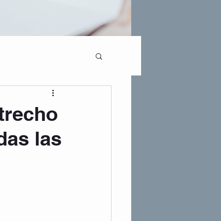
trecho
das las