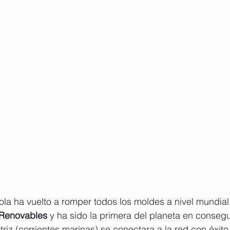
 ha vuelto a romper todos los moldes a nivel mundial. 
 Renovables
 y ha sido la primera del planeta en consegu
iz (corrientes marinas) se conectara a la red con éxit