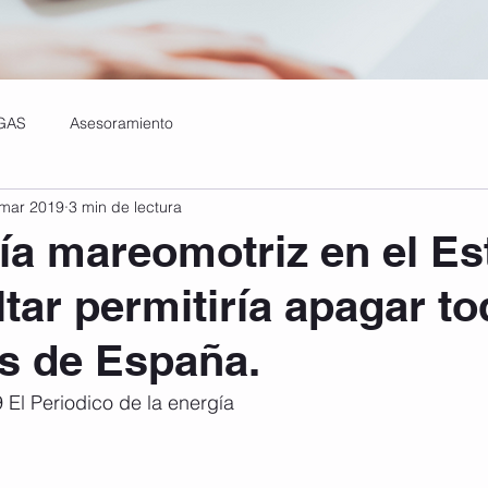
GAS
Asesoramiento
 mar 2019
3 min de lectura
ía mareomotriz en el Es
ltar permitiría apagar to
s de España.
 El Periodico de la energía