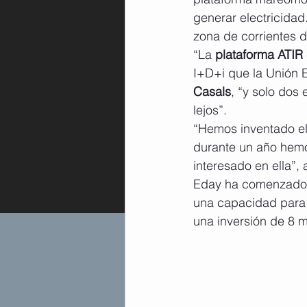
generar electricidad
zona de corrientes d
“La 
plataforma ATIR
I+D+i que la Unión E
Casals
, “y solo dos
lejos”.
“Hemos inventado el
durante un año hemo
interesado en ella”,
Eday ha comenzado a
una capacidad para a
una inversión de 8 m