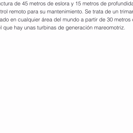
uctura de 45 metros de eslora y 15 metros de profundid
rol remoto para su mantenimiento. Se trata de un trimar
ado en cualquier área del mundo a partir de 30 metros 
el que hay unas turbinas de generación mareomotriz.