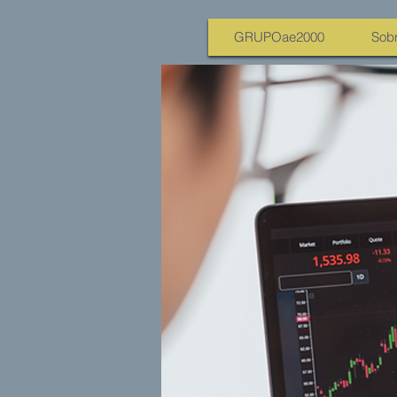
GRUPOae2000
Sobr