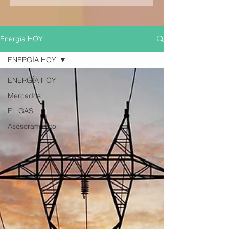
Energía HOY
ENERGÍA HOY
ENERGÍA HOY
Mercados
EL GAS
Asesoramiento