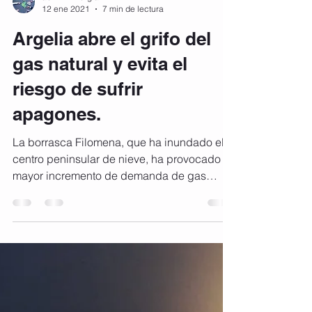
ae2mil Energía
12 ene 2021
7 min de lectura
Argelia abre el grifo del
gas natural y evita el
riesgo de sufrir
apagones.
La borrasca Filomena, que ha inundado el
centro peninsular de nieve, ha provocado el
mayor incremento de demanda de gas
registrado en la...