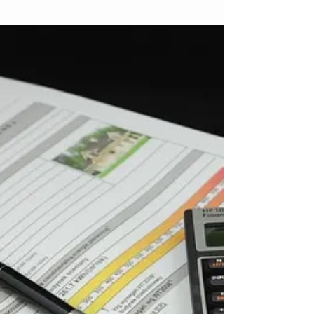
El año 2020 será recordado como el de la
factura de la luz más baja de la última
década porque se esperan fuertes subidas
para 2021....