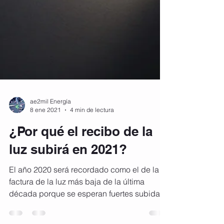
ae2mil Energía
8 ene 2021
4 min de lectura
¿Por qué el recibo de la
luz subirá en 2021?