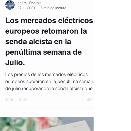
ae2mil Energía
27 jul 2021
6 min de lectura
Los mercados eléctricos
europeos retomaron la
senda alcista en la
penúltima semana de
Julio.
Los precios de los mercados eléctricos
europeos subieron en la penúltima semana
de julio recuperando la senda alcista que se
frenó en ...