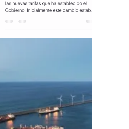
nuevas tarifas de luz.
Las 6 novedades que debes saber sobre
las nuevas tarifas que ha establecido el
Gobierno: Inicialmente este cambio estaba
previsto para el...