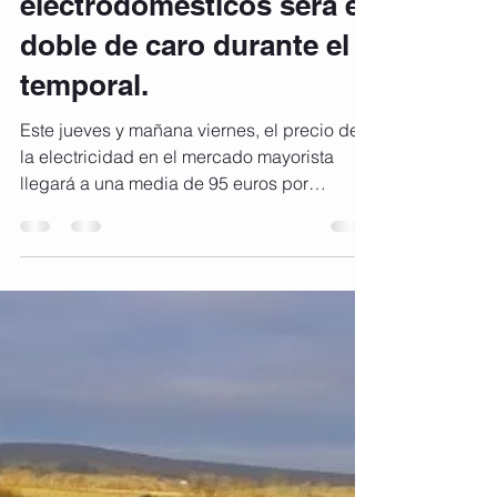
ae2mil Energía
7 ene 2021
2 min de lectura
Encender los
electrodomésticos será el
doble de caro durante el
temporal.
Este jueves y mañana viernes, el precio de
la electricidad en el mercado mayorista
llegará a una media de 95 euros por
megavatio/hora. El...