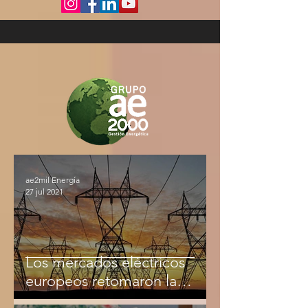
ae2mil Energía
27 jul 2021
Los mercados eléctricos
europeos retomaron la
senda alcista en la penúltima