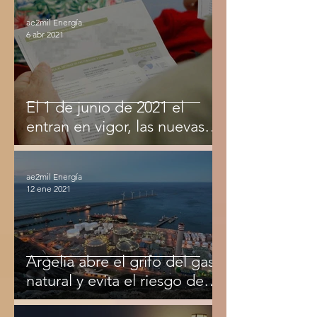
semana de Julio.
ae2mil Energía
6 abr 2021
El 1 de junio de 2021 el
entran en vigor, las nuevas
tarifas de luz.
ae2mil Energía
12 ene 2021
Argelia abre el grifo del gas
natural y evita el riesgo de
sufrir apagones.